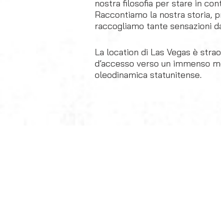
nostra filosofia per stare in cont
Raccontiamo la nostra storia, p
raccogliamo tante sensazioni dai
La location di Las Vegas è strao
d’accesso verso un immenso mer
oleodinamica statunitense.