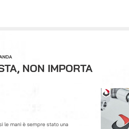
MANDA
STA, NON IMPORTA
rsi le mani è sempre stato una