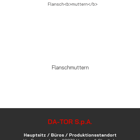
Flansch
muttern
DA-TOR S.p.A.
Hauptsitz / Büros / Produktionsstandort