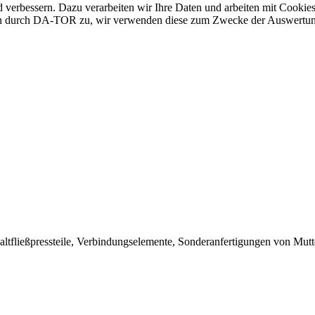
d verbessern. Dazu verarbeiten wir Ihre Daten und arbeiten mit Cookies
ten durch DA-TOR zu, wir verwenden diese zum Zwecke der Auswertu
tfließpressteile, Verbindungselemente, Sonderanfertigungen von Mutter