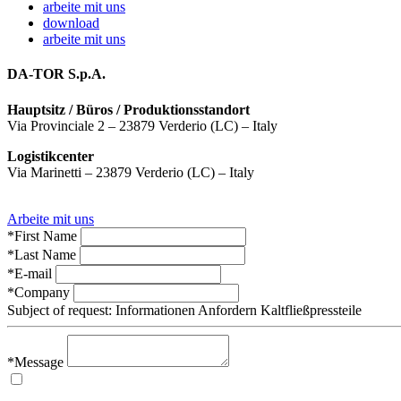
arbeite mit uns
download
arbeite mit uns
DA-TOR S.p.A.
Hauptsitz / Büros / Produktionsstandort
Via Provinciale 2 – 23879 Verderio (LC) – Italy
Logistikcenter
Via Marinetti – 23879 Verderio (LC) – Italy
Arbeite mit uns
*First Name
*Last Name
*E-mail
*Company
Subject of request:
Informationen Anfordern Kaltfließpressteile
*Message